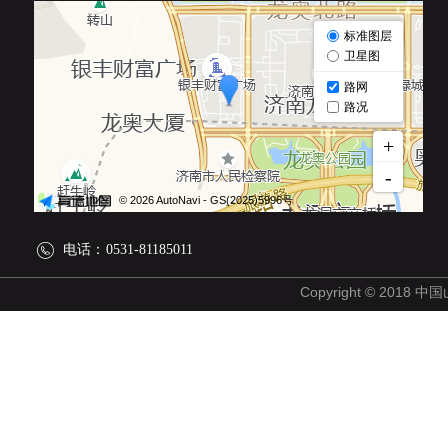
电话：
0531-81185011
Copyright © 2018