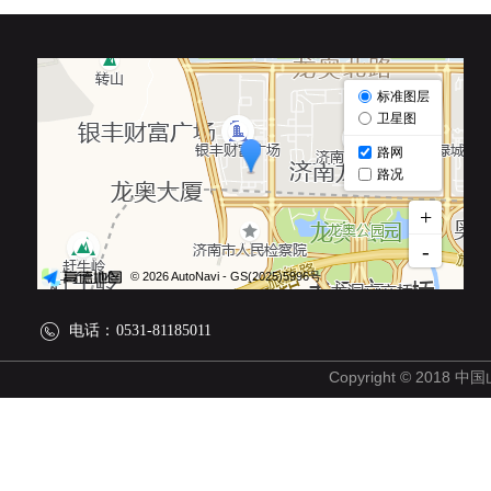
电话：
0531-81185011
Copyright © 2018