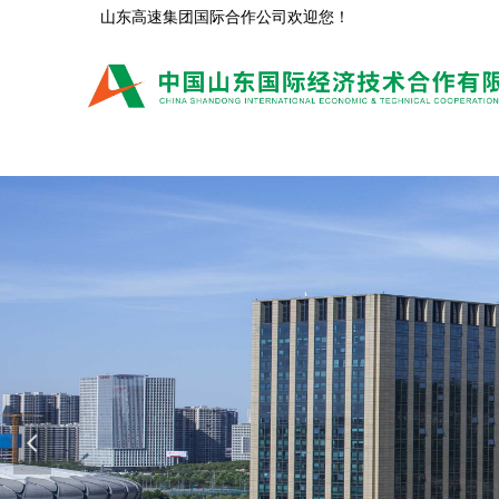
山东高速集团国际合作公司欢迎您！
넳