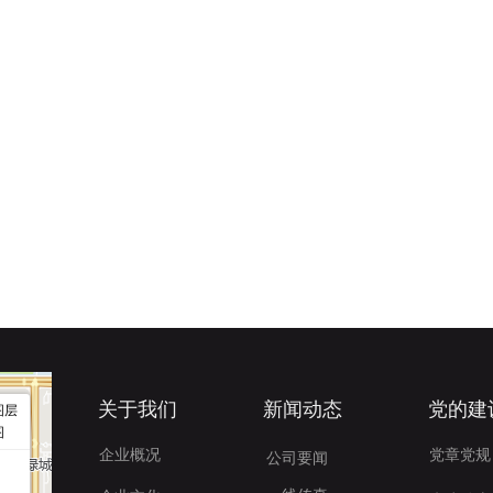
关于我们
新闻动态
党的建
企业概况
党章党规
公司要闻