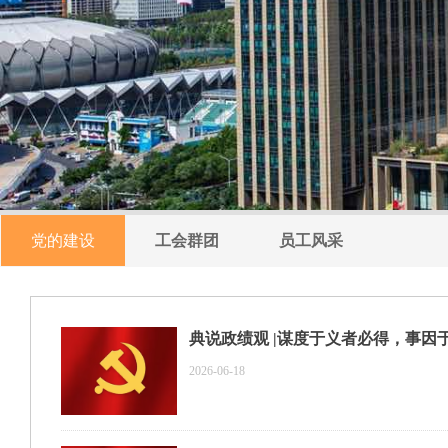
党的建设
工会群团
员工风采
典说政绩观 |谋度于义者必得，事因
2026-06-18