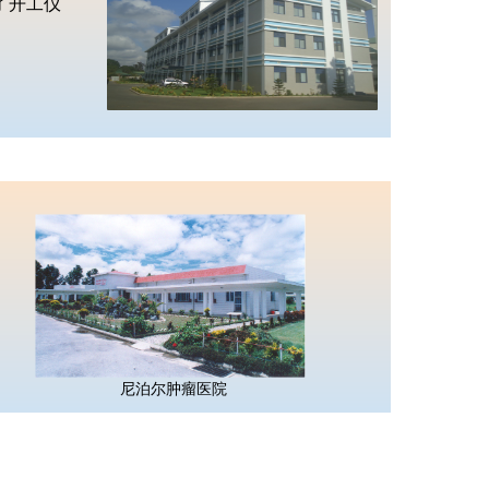
了开工仪
尼泊尔肿瘤医院