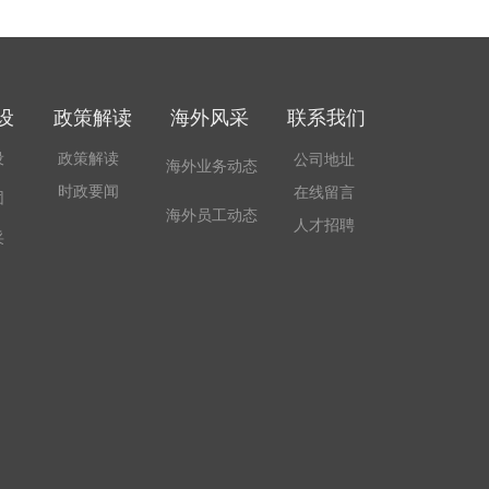
设
政策解读
海外风采
联系我们
设
政策解读
公司地址
海外业务动态
时政要闻
在线留言
团
海外员工动态
人才招聘
采