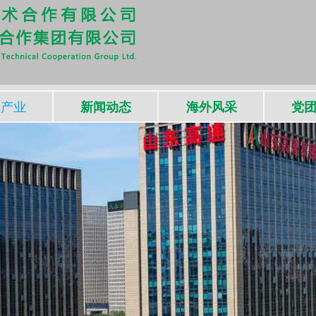
司产业
新闻动态
海外风采
党