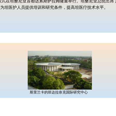
目开工仪式在坦桑尼亚首都达累斯萨拉姆隆重举行。坦桑尼亚总统出席
并为坦医护人员提供培训和研究条件，提高坦医疗技术水平。
斯里兰卡的班达拉奈克国际研究中心