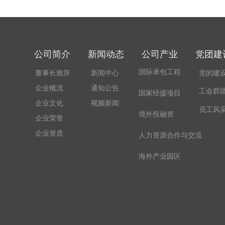
公司简介
新闻动态
公司产业
党团建
国际承包工程
董事长致辞
新闻中心
党的建
企业概况
通知公告
工会群
国家经援项目
企业文化
视频新闻
员工风
境外投融资
企业荣誉
企业资质
人力资源合作与交流
海外产业园区