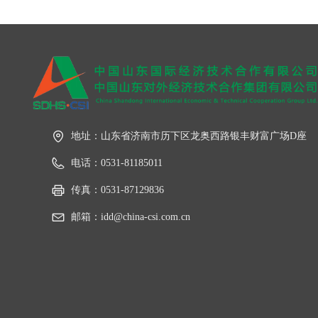
地址：
山东省济南市历下区龙奥西路银丰财富广场D座
电话：
0531-81185011
传真：
0531-87129836
邮箱：
idd@china-csi.com.cn