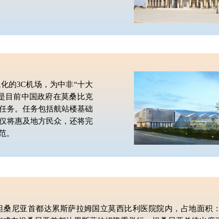
化的3C机场，为中非“十大
是目前中国政府在莫桑比克
任务。任务包括航站楼基础
仅将惠及地方民众，还将完
范。
尼亚首都达累斯萨拉姆国立莫西比利医院院内，占地面积：574