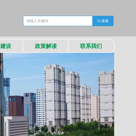
끠
搜索
团建设
政策解读
联系我们