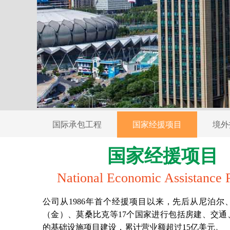
国际承包工程
国家经援项目
境外
国家经援项目
National Economic Assistance P
公司从1986年首个经援项目以来，先后从尼泊尔
（金）、莫桑比克等17个国家进行包括房建、交通
的基础设施项目建设，累计营业额超过15亿美元。