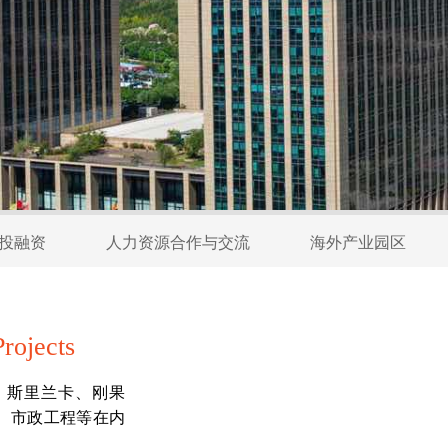
投融资
人力资源合作与交流
海外产业园区
rojects
、斯里兰卡、刚果
、市政工程等在内