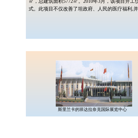
㎡，总建筑面积5772㎡。2010年3月，该项
式。此
项目不仅改善了坦政府、人民的医疗福利,
斯里兰卡的班达拉奈克国际展览中心