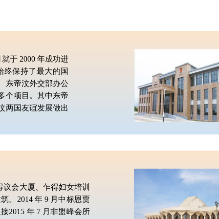
于 2000 年成功进
始终保持了最大的国
、东帝汶外交部办公
多个项目。其中东帝
汶两国友谊发展做出
了乍得议会大厦、乍得妇女培训
014 年 9 月中标恩贾
15 年 7 月非盟峰会所