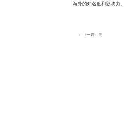
海外的知名度和影响力。
上一篇：
无
ꂃ