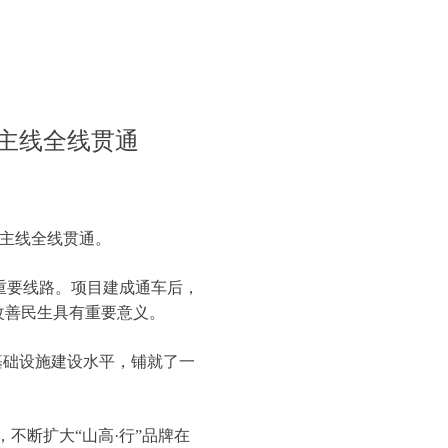
主线全线贯通
现主线全线贯通。
的重要线路。项目建成通车后，
改善民生具有重要意义。
基础设施建设水平，铺就了一
不断扩大“山高·行”品牌在