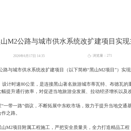
山M2公路与城市供水系统改扩建项目实现
浏览量：
271
2026年6月17日
14:35
ꄘ
路与城市供水系统改扩建项目（以下简称“黑山M2项目”）实
里，设计时速80公里，是连接黑山著名旅游城市蒂瓦特、布德瓦
大幅提升通行效率，对促进当地旅游业发展、拉动经济增长以及
“一带一路”倡议，不断拓展中东欧市场，致力于提升当地交通
合作之路。
M2项目附属工程施工，严把安全质量关，全力打造精品工程，